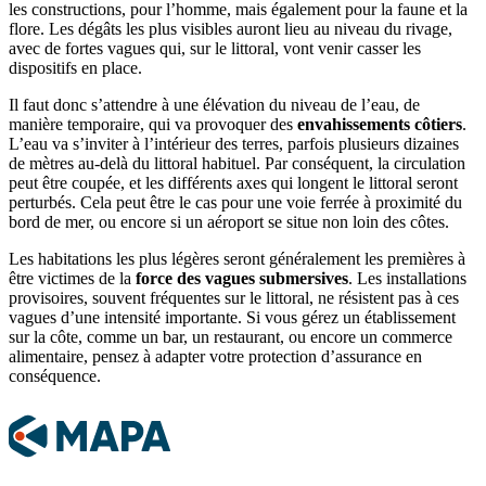
les constructions, pour l’homme, mais également pour la faune et la
flore. Les dégâts les plus visibles auront lieu au niveau du rivage,
avec de fortes vagues qui, sur le littoral, vont venir casser les
dispositifs en place.
Il faut donc s’attendre à une élévation du niveau de l’eau, de
manière temporaire, qui va provoquer des
envahissements côtiers
.
L’eau va s’inviter à l’intérieur des terres, parfois plusieurs dizaines
de mètres au-delà du littoral habituel. Par conséquent, la circulation
peut être coupée, et les différents axes qui longent le littoral seront
perturbés. Cela peut être le cas pour une voie ferrée à proximité du
bord de mer, ou encore si un aéroport se situe non loin des côtes.
Les habitations les plus légères seront généralement les premières à
être victimes de la
force des vagues submersives
. Les installations
provisoires, souvent fréquentes sur le littoral, ne résistent pas à ces
vagues d’une intensité importante. Si vous gérez un établissement
sur la côte, comme un bar, un restaurant, ou encore un commerce
alimentaire, pensez à adapter votre protection d’assurance en
conséquence.