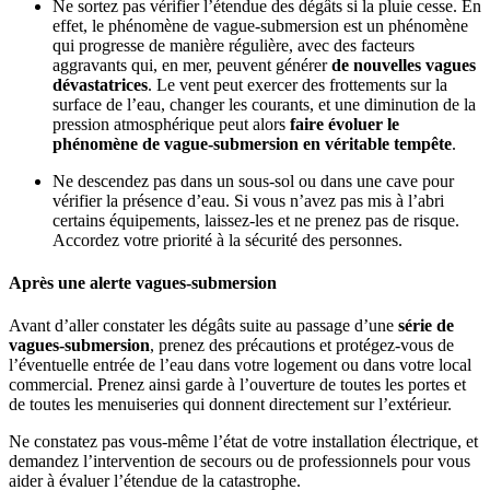
Ne sortez pas vérifier l’étendue des dégâts si la pluie cesse. En
effet, le phénomène de vague-submersion est un phénomène
qui progresse de manière régulière, avec des facteurs
aggravants qui, en mer, peuvent générer
de nouvelles vagues
dévastatrices
. Le vent peut exercer des frottements sur la
surface de l’eau, changer les courants, et une diminution de la
pression atmosphérique peut alors
faire évoluer le
phénomène de vague-submersion en véritable tempête
.
Ne descendez pas dans un sous-sol ou dans une cave pour
vérifier la présence d’eau. Si vous n’avez pas mis à l’abri
certains équipements, laissez-les et ne prenez pas de risque.
Accordez votre priorité à la sécurité des personnes.
Après une alerte vagues-submersion
Avant d’aller constater les dégâts suite au passage d’une
série de
vagues-submersion
, prenez des précautions et protégez-vous de
l’éventuelle entrée de l’eau dans votre logement ou dans votre local
commercial. Prenez ainsi garde à l’ouverture de toutes les portes et
de toutes les menuiseries qui donnent directement sur l’extérieur.
Ne constatez pas vous-même l’état de votre installation électrique, et
demandez l’intervention de secours ou de professionnels pour vous
aider à évaluer l’étendue de la catastrophe.