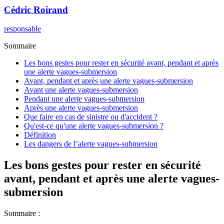
Cédric
Roirand
responsable
Sommaire
Les bons gestes pour rester en sécurité avant, pendant et après
une alerte vagues-submersion
Avant, pendant et après une alerte vagues-submersion
Avant une alerte vagues-submersion
Pendant une alerte vagues-submersion
Après une alerte vagues-submersion
Que faire en cas de sinistre ou d'accident ?
Qu'est-ce qu'une alerte vagues-submersion ?
Définition
Les dangers de l’alerte vagues-submersion
Les bons gestes pour rester en sécurité
avant, pendant et après une alerte vagues-
submersion
Sommaire :