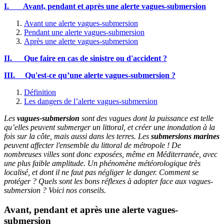
I.
Avant, pendant et après une alerte vagues-submersion
Avant une alerte vagues-submersion
Pendant une alerte vagues-submersion
Après une alerte vagues-submersion
II.
Que faire en cas de sinistre ou d'accident ?
III. Qu'est-ce qu’une alerte vagues-submersion ?
Définition
Les dangers de l’alerte vagues-submersion
Les
vagues-submersion
sont des vagues dont la puissance est telle
qu’elles peuvent submerger un littoral, et créer une inondation à la
fois sur la côte, mais aussi dans les terres. Les
submersions marines
peuvent affecter l'ensemble du littoral de métropole ! De
nombreuses villes sont donc exposées, même en Méditerranée, avec
une plus faible amplitude. Un phénomène météorologique très
localisé, et dont il ne faut pas négliger le danger. Comment se
protéger ? Quels sont les bons réflexes à adopter face aux vagues-
submersion ? Voici nos conseils.
Avant, pendant et après une alerte vagues-
submersion