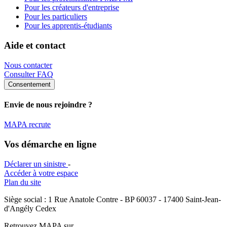
Pour les créateurs d'entreprise
Pour les particuliers
Pour les apprentis-étudiants
Aide et contact
Nous contacter
Consulter FAQ
Consentement
Envie de nous rejoindre ?
MAPA recrute
Vos démarche en ligne
Déclarer un sinistre
-
Accéder à votre espace
Plan du site
Siège social : 1 Rue Anatole Contre - BP 60037 - 17400 Saint-Jean-
d'Angély Cedex
Retrouvez MAPA sur