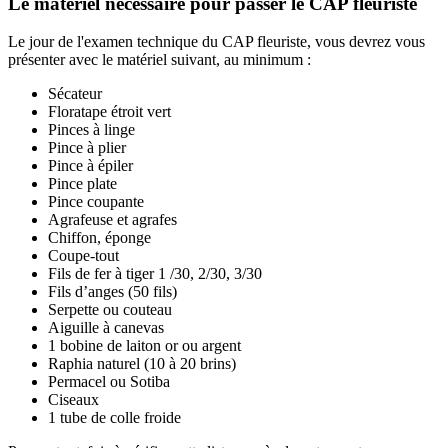
Le matériel nécessaire pour passer le CAP fleuriste
Le jour de l'examen technique du CAP fleuriste, vous devrez vous
présenter avec le matériel suivant, au minimum :
Sécateur
Floratape étroit vert
Pinces à linge
Pince à plier
Pince à épiler
Pince plate
Pince coupante
Agrafeuse et agrafes
Chiffon, éponge
Coupe-tout
Fils de fer à tiger 1 /30, 2/30, 3/30
Fils d’anges (50 fils)
Serpette ou couteau
Aiguille à canevas
1 bobine de laiton or ou argent
Raphia naturel (10 à 20 brins)
Permacel ou Sotiba
Ciseaux
1 tube de colle froide