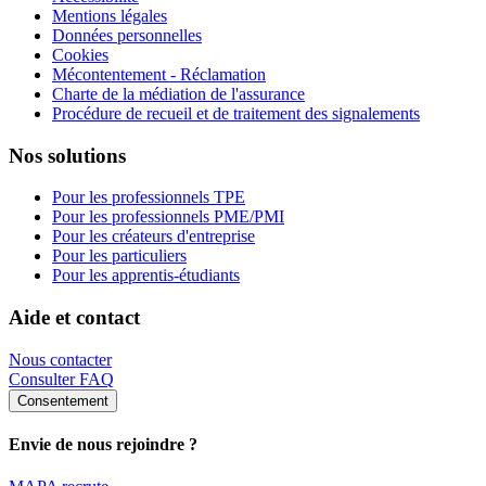
Mentions légales
Données personnelles
Cookies
Mécontentement - Réclamation
Charte de la médiation de l'assurance
Procédure de recueil et de traitement des signalements
Nos solutions
Pour les professionnels TPE
Pour les professionnels PME/PMI
Pour les créateurs d'entreprise
Pour les particuliers
Pour les apprentis-étudiants
Aide et contact
Nous contacter
Consulter FAQ
Consentement
Envie de nous rejoindre ?