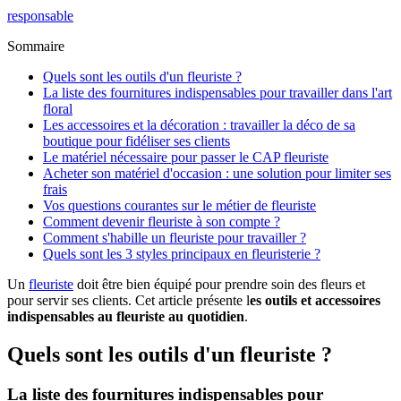
responsable
Sommaire
Quels sont les outils d'un fleuriste ?
La liste des fournitures indispensables pour travailler dans l'art
floral
Les accessoires et la décoration : travailler la déco de sa
boutique pour fidéliser ses clients
Le matériel nécessaire pour passer le CAP fleuriste
Acheter son matériel d'occasion : une solution pour limiter ses
frais
Vos questions courantes sur le métier de fleuriste
Comment devenir fleuriste à son compte ?
Comment s'habille un fleuriste pour travailler ?
Quels sont les 3 styles principaux en fleuristerie ?
Un
fleuriste
doit être bien équipé pour prendre soin des fleurs et
pour servir ses clients. Cet article présente l
es outils et accessoires
indispensables au fleuriste au quotidien
.
Quels sont les outils d'un fleuriste ?
La liste des fournitures indispensables pour