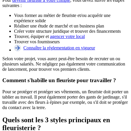
Pour
devenir fleuriste à votre compte
, vous devez suivre les étapes
suivantes :
Vous former au métier de fleuriste et/ou acquérir une
expérience solide
Réaliser une étude de marché et un business plan
Créer votre structure juridique et trouver des financements
Trouver, équiper et
agencer votre local
Trouver vos fournisseurs
Connaître la réglementation en vigueur
Selon votre projet, vous aurez peut-être besoin de recruter un ou
plusieurs salariés. Ne négligez pas également votre communication
de lancement, pour trouver vos premiers clients.
Comment s'habille un fleuriste pour travailler ?
Pour se protéger et protéger ses vêtements, un fleuriste doit porter un
tablier au travail. Il peut également porter des gants de jardinage, s'il
travaille avec des fleurs à épines par exemple, ou s'il doit se protéger
du contact avec la terre.
Quels sont les 3 styles principaux en
fleuristerie ?