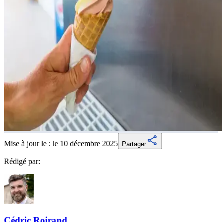
Mise à jour le :
le 10 décembre 2025
Partager
Rédigé par:
Cédric
Roirand