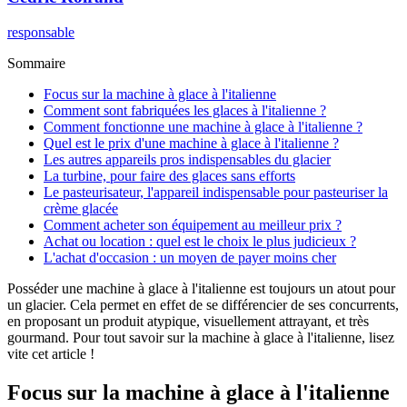
responsable
Sommaire
Focus sur la machine à glace à l'italienne
Comment sont fabriquées les glaces à l'italienne ?
Comment fonctionne une machine à glace à l'italienne ?
Quel est le prix d'une machine à glace à l'italienne ?
Les autres appareils pros indispensables du glacier
La turbine, pour faire des glaces sans efforts
Le pasteurisateur, l'appareil indispensable pour pasteuriser la
crème glacée
Comment acheter son équipement au meilleur prix ?
Achat ou location : quel est le choix le plus judicieux ?
L'achat d'occasion : un moyen de payer moins cher
Posséder une machine à glace à l'italienne est toujours un atout pour
un glacier. Cela permet en effet de se différencier de ses concurrents,
en proposant un produit atypique, visuellement attrayant, et très
gourmand. Pour tout savoir sur la machine à glace à l'italienne, lisez
vite cet article !
Focus sur la machine à glace à l'italienne