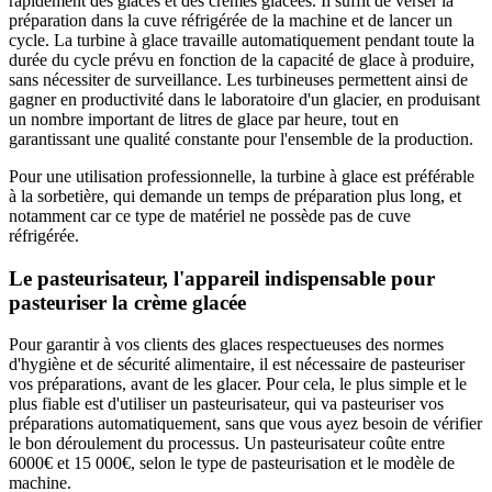
rapidement des glaces et des crèmes glacées. Il suffit de verser la
préparation dans la cuve réfrigérée de la machine et de lancer un
cycle. La turbine à glace travaille automatiquement pendant toute la
durée du cycle prévu en fonction de la capacité de glace à produire,
sans nécessiter de surveillance. Les turbineuses permettent ainsi de
gagner en productivité dans le laboratoire d'un glacier, en produisant
un nombre important de litres de glace par heure, tout en
garantissant une qualité constante pour l'ensemble de la production.
Pour une utilisation professionnelle, la turbine à glace est préférable
à la sorbetière, qui demande un temps de préparation plus long, et
notamment car ce type de matériel ne possède pas de cuve
réfrigérée.
Le pasteurisateur, l'appareil indispensable pour
pasteuriser la crème glacée
Pour garantir à vos clients des glaces respectueuses des normes
d'hygiène et de sécurité alimentaire, il est nécessaire de pasteuriser
vos préparations, avant de les glacer. Pour cela, le plus simple et le
plus fiable est d'utiliser un pasteurisateur, qui va pasteuriser vos
préparations automatiquement, sans que vous ayez besoin de vérifier
le bon déroulement du processus. Un pasteurisateur coûte entre
6000€ et 15 000€, selon le type de pasteurisation et le modèle de
machine.