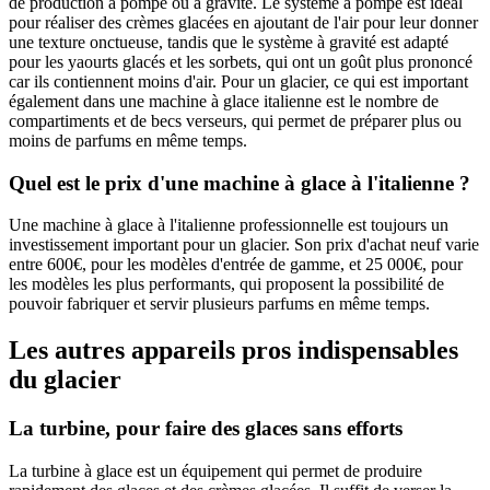
de production à pompe ou à gravité. Le système à pompe est idéal
pour réaliser des crèmes glacées en ajoutant de l'air pour leur donner
une texture onctueuse, tandis que le système à gravité est adapté
pour les yaourts glacés et les sorbets, qui ont un goût plus prononcé
car ils contiennent moins d'air. Pour un glacier, ce qui est important
également dans une machine à glace italienne est le nombre de
compartiments et de becs verseurs, qui permet de préparer plus ou
moins de parfums en même temps.
Quel est le prix d'une machine à glace à l'italienne ?
Une machine à glace à l'italienne professionnelle est toujours un
investissement important pour un glacier. Son prix d'achat neuf varie
entre 600€, pour les modèles d'entrée de gamme, et 25 000€, pour
les modèles les plus performants, qui proposent la possibilité de
pouvoir fabriquer et servir plusieurs parfums en même temps.
Les autres appareils pros indispensables
du glacier
La turbine, pour faire des glaces sans efforts
La turbine à glace est un équipement qui permet de produire