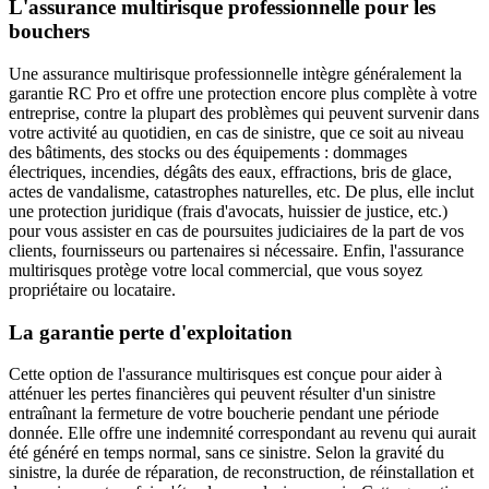
L'assurance multirisque professionnelle pour les
bouchers
Une assurance multirisque professionnelle intègre généralement la
garantie RC Pro et offre une protection encore plus complète à votre
entreprise, contre la plupart des problèmes qui peuvent survenir dans
votre activité au quotidien, en cas de sinistre, que ce soit au niveau
des bâtiments, des stocks ou des équipements : dommages
électriques, incendies, dégâts des eaux, effractions, bris de glace,
actes de vandalisme, catastrophes naturelles, etc. De plus, elle inclut
une protection juridique (frais d'avocats, huissier de justice, etc.)
pour vous assister en cas de poursuites judiciaires de la part de vos
clients, fournisseurs ou partenaires si nécessaire. Enfin, l'assurance
multirisques protège votre local commercial, que vous soyez
propriétaire ou locataire.
La garantie perte d'exploitation
Cette option de l'assurance multirisques est conçue pour aider à
atténuer les pertes financières qui peuvent résulter d'un sinistre
entraînant la fermeture de votre boucherie pendant une période
donnée. Elle offre une indemnité correspondant au revenu qui aurait
été généré en temps normal, sans ce sinistre. Selon la gravité du
sinistre, la durée de réparation, de reconstruction, de réinstallation et