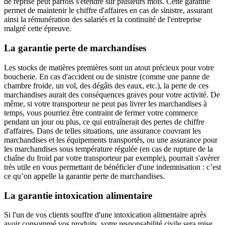
de reprise peut parfois s'étendre sur plusieurs mois. Cette garantie
permet de maintenir le chiffre d'affaires en cas de sinistre, assurant
ainsi la rémunération des salariés et la continuité de l'entreprise
malgré cette épreuve.
La garantie perte de marchandises
Les stocks de matières premières sont un atout précieux pour votre
boucherie. En cas d'accident ou de sinistre (comme une panne de
chambre froide, un vol, des dégâts des eaux, etc.), la perte de ces
marchandises aurait des conséquences graves pour votre activité. De
même, si votre transporteur ne peut pas livrer les marchandises à
temps, vous pourriez être contraint de fermer votre commerce
pendant un jour ou plus, ce qui entraînerait des pertes de chiffre
d'affaires. Dans de telles situations, une assurance couvrant les
marchandises et les équipements transportés, ou une assurance pour
les marchandises sous température régulée (en cas de rupture de la
chaîne du froid par votre transporteur par exemple), pourrait s'avérer
très utile en vous permettant de bénéficier d'une indemnisation : c’est
ce qu’on appelle la garantie perte de marchandises.
La garantie intoxication alimentaire
Si l'un de vos clients souffre d'une intoxication alimentaire après
avoir consommé vos produits, votre responsabilité civile sera mise