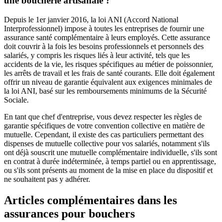
une boucherie artisanale ?
Depuis le 1er janvier 2016, la loi ANI (Accord National
Interprofessionnel) impose à toutes les entreprises de fournir une
assurance santé complémentaire à leurs employés. Cette assurance
doit couvrir à la fois les besoins professionnels et personnels des
salariés, y compris les risques liés à leur activité, tels que les
accidents de la vie, les risques spécifiques au métier de poissonnier,
les arrêts de travail et les frais de santé courants. Elle doit également
offrir un niveau de garantie équivalent aux exigences minimales de
la loi ANI, basé sur les remboursements minimums de la Sécurité
Sociale.
En tant que chef d'entreprise, vous devez respecter les règles de
garantie spécifiques de votre convention collective en matière de
mutuelle. Cependant, il existe des cas particuliers permettant des
dispenses de mutuelle collective pour vos salariés, notamment s'ils
ont déjà souscrit une mutuelle complémentaire individuelle, s'ils sont
en contrat à durée indéterminée, à temps partiel ou en apprentissage,
ou s'ils sont présents au moment de la mise en place du dispositif et
ne souhaitent pas y adhérer.
Articles complémentaires dans les
assurances pour bouchers