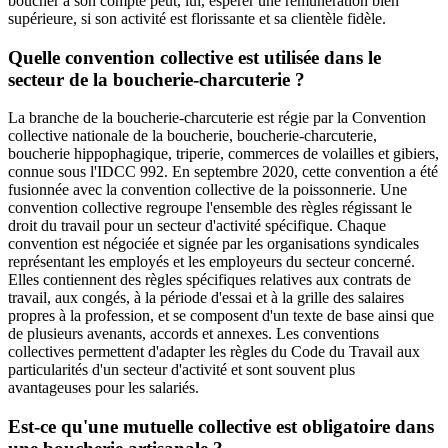
boucher à son compte peut, lui, espérer une rémunération bien
supérieure, si son activité est florissante et sa clientèle fidèle.
Quelle convention collective est utilisée dans le
secteur de la boucherie-charcuterie ?
La branche de la boucherie-charcuterie est régie par la Convention
collective nationale de la boucherie, boucherie-charcuterie,
boucherie hippophagique, triperie, commerces de volailles et gibiers,
connue sous l'IDCC 992. En septembre 2020, cette convention a été
fusionnée avec la convention collective de la poissonnerie. Une
convention collective regroupe l'ensemble des règles régissant le
droit du travail pour un secteur d'activité spécifique. Chaque
convention est négociée et signée par les organisations syndicales
représentant les employés et les employeurs du secteur concerné.
Elles contiennent des règles spécifiques relatives aux contrats de
travail, aux congés, à la période d'essai et à la grille des salaires
propres à la profession, et se composent d'un texte de base ainsi que
de plusieurs avenants, accords et annexes. Les conventions
collectives permettent d'adapter les règles du Code du Travail aux
particularités d'un secteur d'activité et sont souvent plus
avantageuses pour les salariés.
Est-ce qu'une mutuelle collective est obligatoire dans