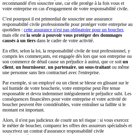
recommandé d'en souscrire une, car elle protège à la fois vous et
votre entreprise en cas d'engagement de votre responsabilité civile.
C'est pourquoi il est primordial de souscrire une assurance
responsabilité civile professionnelle pour protéger votre entreprise au
quotidien :
cette assurance n'est pas obligatoire pour un boucher
,
mais elle est
la seule à pouvoir vous protéger des dommages
causés à un tiers
dans le cadre de votre activité.
En effet, selon la loi, la responsabilité civile de tout professionnel, y
compris les commerçants, est engagée dès lors que son entreprise ou
son commerce de détail cause un préjudice à autrui, que ce soit
un
client
,
un fournisseur
,
un partenaire
,
un sous-traitant
ou même
une personne sans lien contractuel avec l'entreprise.
Par exemple, si un employé ou un client se blesse en glissant sur le
sol humide de votre boucherie, votre entreprise peut être tenue
responsable et devra indemniser intégralement le préjudice subi. Les
conséquences financières pour votre entreprise et votre activité de
boucher peuvent être considérables, voire entraîner sa faillite si le
montant est important.
Alors, il n'est pas judicieux de courir un tel risque : si vous exercez
le métier de boucher, comparez les offres des assureurs spécialisés et
souscrivez un contrat d'assurance responsabilité civile