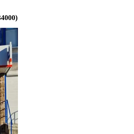
34000)