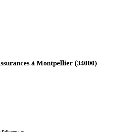
surances à Montpellier (34000)
 l'alimentaire