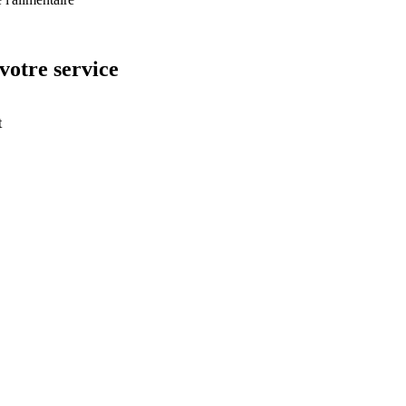
votre service
t