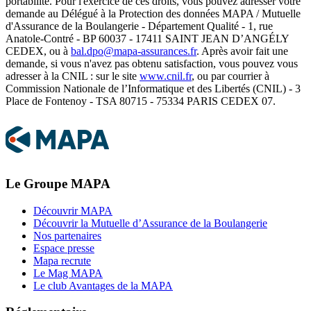
portabilité. Pour l'exercice de ces droits, vous pouvez adresser votre
demande au Délégué à la Protection des données MAPA / Mutuelle
d'Assurance de la Boulangerie - Département Qualité - 1, rue
Anatole-Contré - BP 60037 - 17411 SAINT JEAN D’ANGÉLY
CEDEX, ou à
bal.dpo@mapa-assurances.fr
. Après avoir fait une
demande, si vous n'avez pas obtenu satisfaction, vous pouvez vous
adresser à la CNIL : sur le site
www.cnil.fr
, ou par courrier à
Commission Nationale de l’Informatique et des Libertés (CNIL) - 3
Place de Fontenoy - TSA 80715 - 75334 PARIS CEDEX 07.
Le Groupe MAPA
Découvrir MAPA
Découvrir la Mutuelle d’Assurance de la Boulangerie
Nos partenaires
Espace presse
Mapa recrute
Le Mag MAPA
Le club Avantages de la MAPA