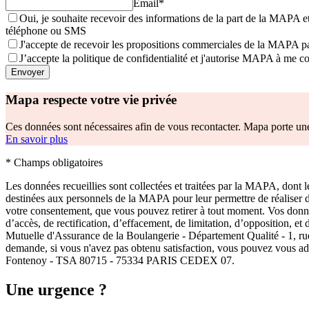
Email
*
Oui, je souhaite recevoir des informations de la part de la MAPA et
téléphone ou SMS
J'accepte de recevoir les propositions commerciales de la MAPA 
J’accepte la politique de confidentialité et j'autorise MAPA à me c
Envoyer
Mapa respecte votre vie privée
Ces données sont nécessaires afin de vous recontacter. Mapa porte un
En savoir plus
* Champs obligatoires
Les données recueillies sont collectées et traitées par la MAPA, dont l
destinées aux personnels de la MAPA pour leur permettre de réaliser 
votre consentement, que vous pouvez retirer à tout moment. Vos données
d’accès, de rectification, d’effacement, de limitation, d’opposition, e
Mutuelle d'Assurance de la Boulangerie - Département Qualité -
demande, si vous n'avez pas obtenu satisfaction, vous pouvez vous adr
Fontenoy - TSA 80715 - 75334 PARIS CEDEX 07.
Une urgence ?