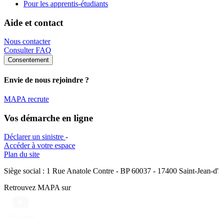
Pour les apprentis-étudiants
Aide et contact
Nous contacter
Consulter FAQ
Consentement
Envie de nous rejoindre ?
MAPA recrute
Vos démarche en ligne
Déclarer un sinistre
-
Accéder à votre espace
Plan du site
Siège social : 1 Rue Anatole Contre - BP 60037 - 17400 Saint-Jean-
Retrouvez MAPA sur