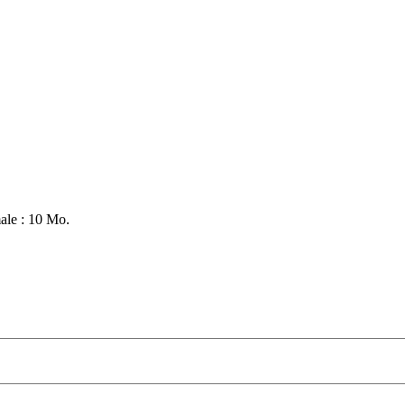
male : 10 Mo.