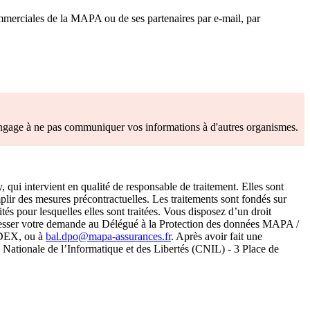
ommerciales de la MAPA ou de ses partenaires par e-mail, par
'engage à ne pas communiquer vos informations à d'autres organismes.
 qui intervient en qualité de responsable de traitement. Elles sont
ir des mesures précontractuelles. Les traitements sont fondés sur
s pour lesquelles elles sont traitées. Vous disposez d’un droit
z adresser votre demande au Délégué à la Protection des données MAPA /
EDEX, ou à
bal.dpo@mapa-assurances.fr
. Après avoir fait une
 Nationale de l’Informatique et des Libertés (CNIL) - 3 Place de